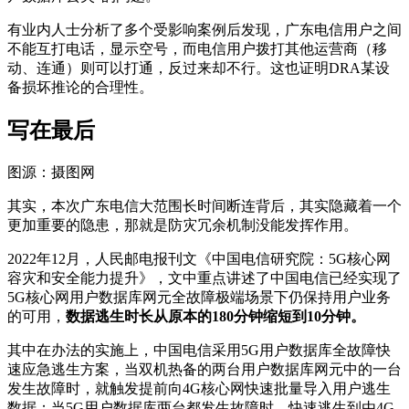
有业内人士分析了多个受影响案例后发现，广东电信用户之间
不能互打电话，显示空号，而电信用户拨打其他运营商（移
动、连通）则可以打通，反过来却不行。这也证明DRA某设
备损坏推论的合理性。
写在最后
图源：摄图网
其实，本次广东电信大范围长时间断连背后，其实隐藏着一个
更加重要的隐患，那就是防灾冗余机制没能发挥作用。
2022年12月，人民邮电报刊文《中国电信研究院：5G核心网
容灾和安全能力提升》，文中重点讲述了中国电信已经实现了
5G核心网用户数据库网元全故障极端场景下仍保持用户业务
的可用，
数据逃生时长从原本的180分钟缩短到10分钟。
其中在办法的实施上，中国电信采用5G用户数据库全故障快
速应急逃生方案，当双机热备的两台用户数据库网元中的一台
发生故障时，就触发提前向4G核心网快速批量导入用户逃生
数据；当5G用户数据库两台都发生故障时，快速逃生到由4G