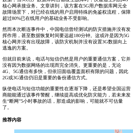
核心网承接业务。文章讲到，该方案在5G用户数据库网元全
故障场景下，对已经在线的用户启用特殊的免鉴权流程，保障
超过80%已在线用户的基础业务不受影响。
然而本次断连事件中，中国电信曾经测试的防灾措施并没有发
挥作用，甚至数据恢复时间要远超180分钟。这或许是因为5G
核心网并没有出现故障，该防灾机制并没有设置3G数据向上
逃逸的方案。
但就目前来说，电话与短信仍然是用户的重要通信方案，它并
没有因为数据网络的出现而完全消失。更重要的是，无论
4G、5G通信有多快，但依旧面临覆盖面积有限的问题，因此
2G或3G通信仍旧是重要的备份通信方式。
纵使电话与短信功能的重要性在逐渐下降，还是希望全国运营
商能能通过该事件警醒，继续提高或优化防灾能力，若未来发
生“断网”5小时事故的话，那造成的影响，可能就不可估量
了。
推荐内容