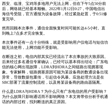
西安、临潼、宝鸡等多地用户无法上网，但在下午5点50分前
后，网络就已经基本顺畅。2022年1月12日0:27，中国电信出
海信号受阻，官方通报为设备故障，经过紧急处置，于0:51修
复完毕。
然而回顾本次事件，通信全面恢复时间可能长达4-5小时。直
到晚上7点多才完全恢复。
本次事件还有一点十分特殊，就是受影响用户仅电话与短信功
能无法使用，上网功能不受影响。
在断连之初，电信内部其实已经流出了本次事故的大致原因。
后来经过多名通信专家确认，已经可以基本得出结论：广东电
信的核心网出现故障，LDRA到HDRA之间链路出现拥塞现
象。专家解释，链路拥塞原因可能为某设备商的数通设备出现
异常，导致数据包重传，引起信令风暴。应急处理方法是在
SBC部署了流量控制流程，以及将某设备商的路由器隔离。
什么是LDRA与HDRA？为什么只有广东电信的用户受影响？
为什么故障只影响通话而不影响网络？本文将带你分析手机通
话的内部过程，找到断连的真正原因。