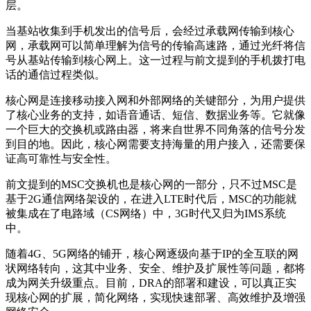
层。
当基站收集到手机发出的信号后，会经过承载网传输到核心
网，承载网可以简单理解为信号的传输高速路，通过光纤将信
号从基站传输到核心网上。这一过程与前文提到的手机拨打电
话的通信过程类似。
核心网是连接移动接入网和外部网络的关键部分，为用户提供
了核心业务的支持，如语音通话、短信、数据业务等。它就像
一个巨大的交换机或路由器，将来自世界不同角落的信号分发
到目的地。因此，核心网需要支持海量的用户接入，还需要保
证高可靠性与安全性。
前文提到的MSC交换机也是核心网的一部分，只不过MSC是
基于2G通信网络架设的，在进入LTE时代后，MSC的功能就
被集成在了电路域（CS网络）中，3G时代又归为IMS系统
中。
随着4G、5G网络的铺开，核心网逐级向基于IP的全互联的网
状网络转向，这其中业务、安全、维护及扩展性等问题，都将
成为网关升级重点。目前，DRA的部署和建设，可以真正实
现核心网的扩展，简化网络，实现快速部署、高效维护及增强