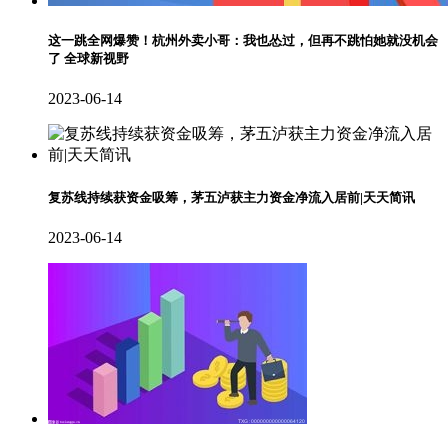
这一跳全网爆赞！杭州外卖小哥：我也怂过，但再不跳怕她就没机会
了 全球新视野
2023-06-14
复苏线持续获资金吸筹，茅五泸获主力资金净流入居前|天天简讯
2023-06-14