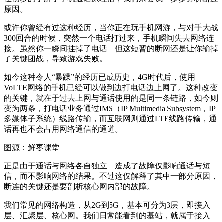
原因。
或许你曾经有过这种经历，当你正在玩手机网游，与对手大战
300回合的时候，突然一个电话打过来，手机瞬间失去网络连
接。虽然你一瞬间挂掉了电话，但这短暂的断网还是让你输掉
了关键团战，导致游戏失败。
如今这种令人“暴躁”的经历已成历史，4G时代后，使用
VoLTE网络的手机已经可以做到边打电话边上网了。这种改变
的关键，就在于过去上网与通话使用的是同一条链路，如今则
变为两条，打电话业务通过IMS（IP Multimedia Subsystem，IP
多媒体子系统）线路传输，而互联网则通过LTE线路传输，通
话再也不会占用网络通信的通道。
图源：鲜枣课堂
正是由于通话与网络各自独立，造成了故障仅影响通话与短
信，而不影响网络的结果。不过这仅解释了其中一部分原因，
断连的关键还是要剖析核心网内部的故障。
我们常见的网络构造，从2G到5G，基本可分为3层，即接入
层、汇聚层、核心网。我们日常能看到的基站，就属于接入