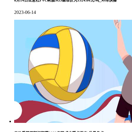
6月14日生意社PVC树脂SG5基准价为5524.00元/吨_环球快播
2023-06-14