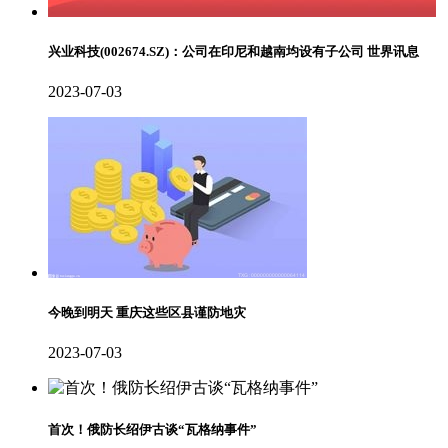
兴业科技(002674.SZ)：公司在印尼和越南均设有子公司 世界讯息
2023-07-03
今晚到明天 重庆这些区县谨防地灾
2023-07-03
首次！俄防长绍伊古谈“瓦格纳事件”