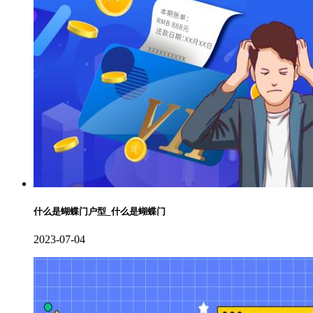
什么是蝴蝶门户型_什么是蝴蝶门
2023-07-04