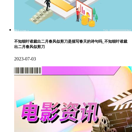
不知细叶谁裁出二月春风似剪刀是描写春天的诗句吗_不知细叶谁裁
出二月春风似剪刀
2023-07-03