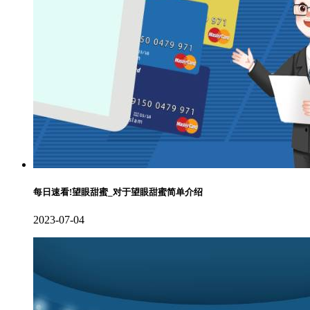
每日速看!望眼甜蜜_对于望眼甜蜜简单介绍
2023-07-04