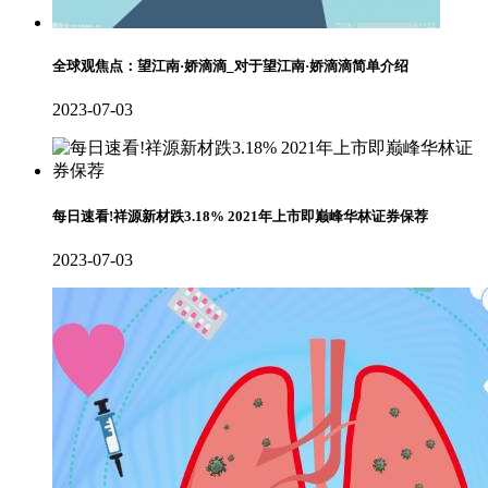
全球观焦点：望江南·娇滴滴_对于望江南·娇滴滴简单介绍
2023-07-03
每日速看!祥源新材跌3.18% 2021年上市即巅峰华林证券保荐
2023-07-03