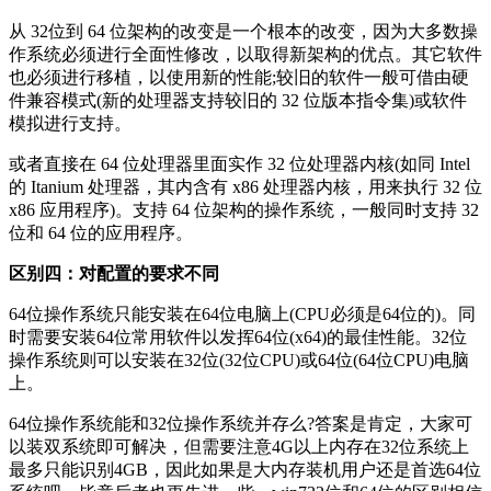
从 32位到 64 位架构的改变是一个根本的改变，因为大多数操
作系统必须进行全面性修改，以取得新架构的优点。其它软件
也必须进行移植，以使用新的性能;较旧的软件一般可借由硬
件兼容模式(新的处理器支持较旧的 32 位版本指令集)或软件
模拟进行支持。
或者直接在 64 位处理器里面实作 32 位处理器内核(如同 Intel
的 Itanium 处理器，其内含有 x86 处理器内核，用来执行 32 位
x86 应用程序)。支持 64 位架构的操作系统，一般同时支持 32
位和 64 位的应用程序。
区别四：对配置的要求不同
64位操作系统只能安装在64位电脑上(CPU必须是64位的)。同
时需要安装64位常用软件以发挥64位(x64)的最佳性能。32位
操作系统则可以安装在32位(32位CPU)或64位(64位CPU)电脑
上。
64位操作系统能和32位操作系统并存么?答案是肯定，大家可
以装双系统即可解决，但需要注意4G以上内存在32位系统上
最多只能识别4GB，因此如果是大内存装机用户还是首选64位