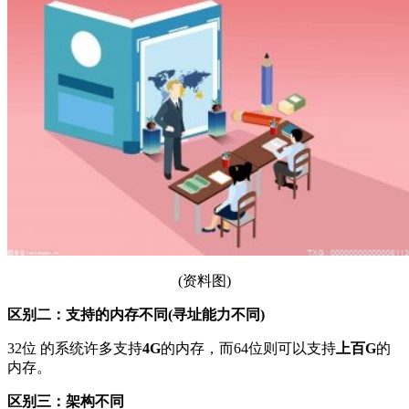
(资料图)
区别二：支持的内存不同(寻址能力不同)
32位 的系统许多支持
4G
的内存，而64位则可以支持
上百G
的
内存。
区别三：架构不同