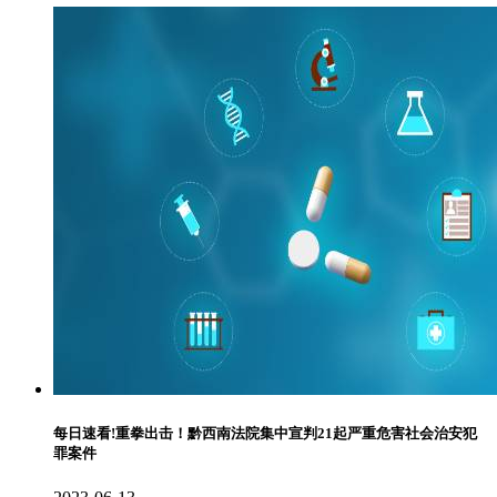
每日速看!重拳出击！黔西南法院集中宣判21起严重危害社会治安犯
罪案件