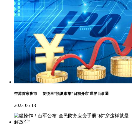
空港首家夜市──复悦里“悦夏市集”日前开市 世界百事通
2023-06-13