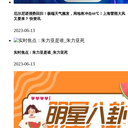
厄尔尼诺强势回归！极端天气频发，局地将冲击40℃！上海雷雨大风
又要来？ 快资讯
2023-06-13
实时焦点：朱力亚是谁_朱力亚死
2023-06-13