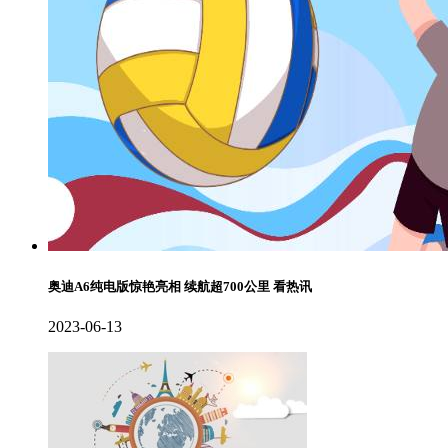
奥迪A6纯电版惊艳亮相 续航超700公里 看热讯
2023-06-13