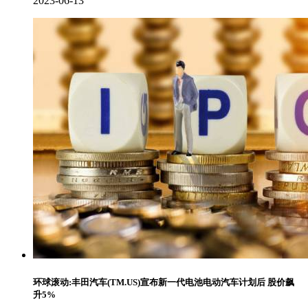
2023-06-13
环球滚动:丰田汽车(TM.US)宣布新一代电池电动汽车计划后 股价飙
升5%